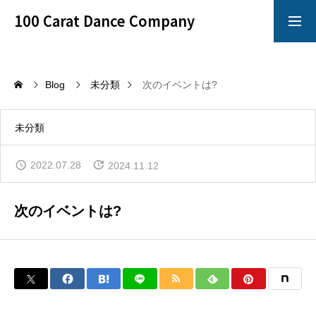
100 Carat Dance Company
アメリカンスムース
Dance Crazy
Blog
未分類
次のイベントは?
Top
未分類
レッスン
2022.07.28
2024.11.12
「心技体」すべてを満たすことのできるレッスン
次のイベントは?
イベント
100 Carat のイベントは別格!!!
イチオシ情報
100 Carat の最も熱いNewsをお知らせ!!!