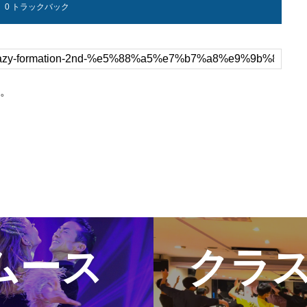
0 トラックバック
何でも質問!!!
Blog
楽しい情報満載!!!
。
クラススケジ
ムース
クラ