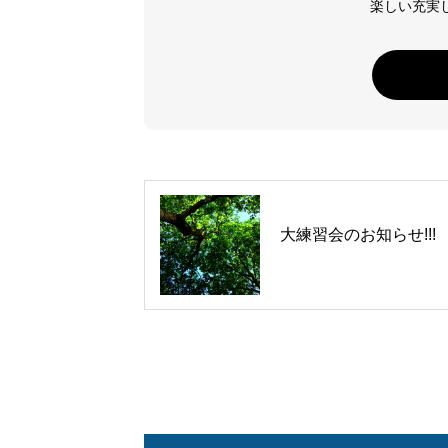
楽しい充実し
大練習会のお知らせ!!!