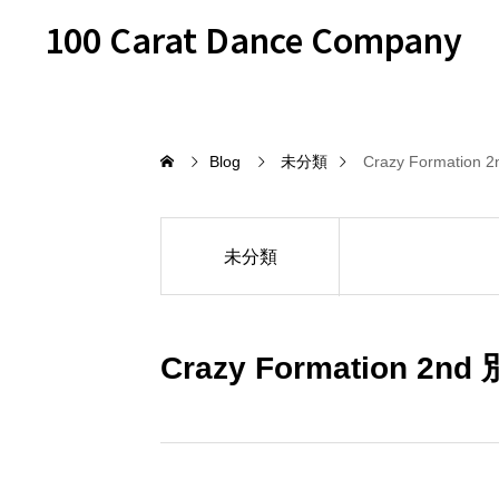
100 Carat Dance Company
Blog
未分類
Crazy Formation
未分類
Crazy Formation 2n