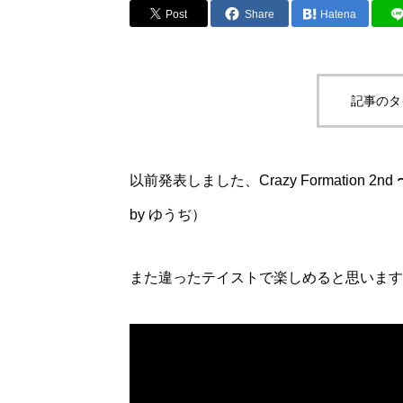
Post
Share
Hatena
記事のタ
以前発表しました、Crazy Formation 2
by ゆうぢ）
また違ったテイストで楽しめると思いますの