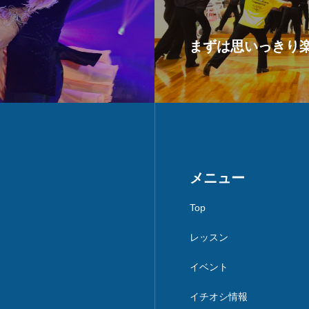
まずは思いっきり楽し
メニュー
Top
レッスン
イベント
イチオシ情報