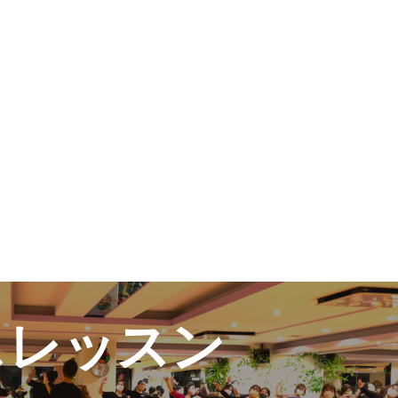
ュール
スレッスン