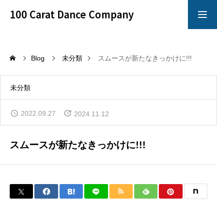
100 Carat Dance Company
アメリカンスムース
Dance Crazy
Blog
未分類
スムースが新たなきっかけに!!!
Top
未分類
レッスン
2022.09.27
2024.11.12
「心技体」すべてを満たすことのできるレッスン
スムースが新たなきっかけに!!!
イベント
100 Carat のイベントは別格!!!
イチオシ情報
100 Carat の最も熱いNewsをお知らせ!!!