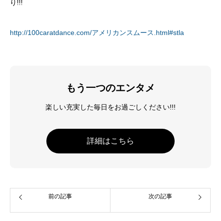
り!!!
http://100caratdance.com/アメリカンスムース.html#stla
もう一つのエンタメ
楽しい充実した毎日をお過ごしください!!!
詳細はこちら
前の記事
次の記事