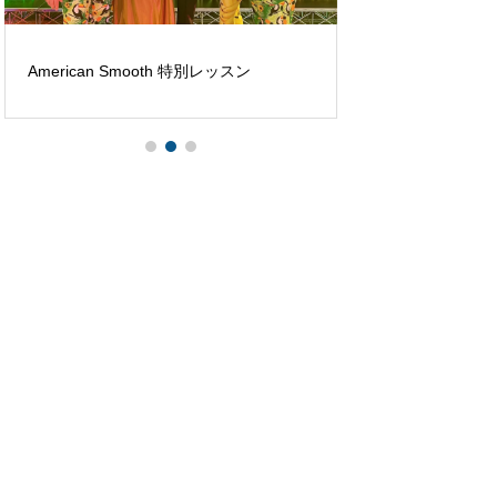
American Smooth 特別レッスン
Winter Dinner Part