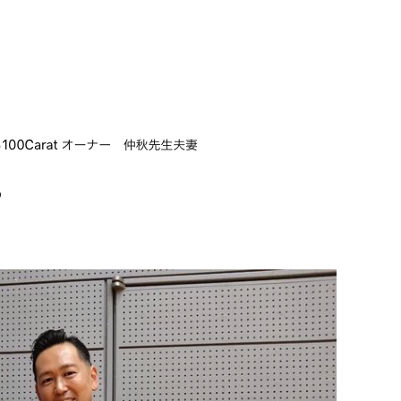
the Lion King 追加メンバー募集