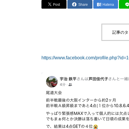
Post
Share
Hatena
記事のタ
https://www.facebook.com/profile.php?i