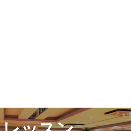
ュール
スレッスン