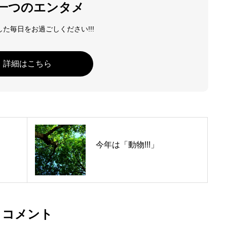
一つのエンタメ
料金案内
た毎日をお過ごしください!!!
お得な料金システムがありま
詳細はこちら
アクセス
雨の日も傘が要らない最
お問い合わせ
何でも質問!!!
今年は「動物!!!」
Blog
楽しい情報満載!!!
コメント