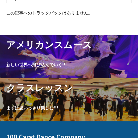
この記事へのトラックバックはありません。
アメリカンスムース
新しい世界へ飛び込んでいく!!!
クラスレッスン
まずは思いっきり楽しむ!!!
100 Carat Dance Company