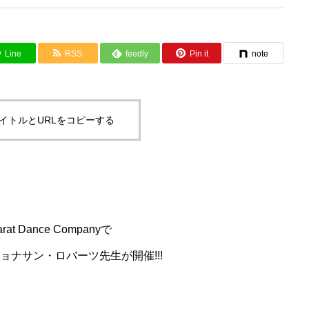
Line
RSS
feedly
Pin it
note
イトルとURLをコピーする
Dance Companyで
ナサン・ロバーツ先生が開催!!!
Top