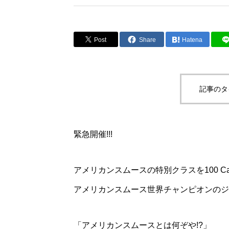
Post
Share
Hatena
記事のタ
緊急開催!!!
アメリカンスムースの特別クラスを100 Carat 
アメリカンスムース世界チャンピオンのジョ
「アメリカンスムースとは何ぞや!?」