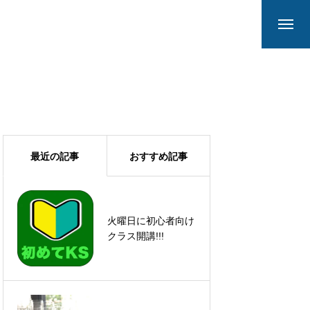
最近の記事
おすすめ記事
火曜日に初心者向け
ありがとうございま
クラス開講!!!
した!!!