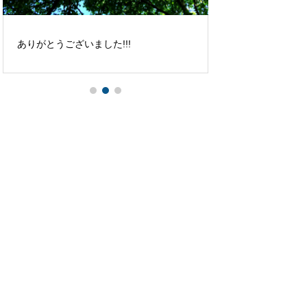
ありがとうございました!!!
台湾 たいわん Tai