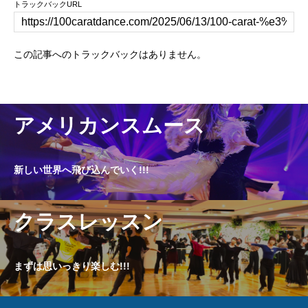
トラックバックURL
この記事へのトラックバックはありません。
アメリカンスムース
新しい世界へ飛び込んでいく!!!
クラスレッスン
まずは思いっきり楽しむ!!!