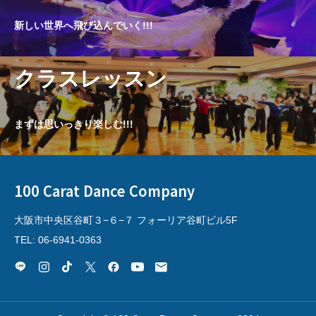
新しい世界へ飛び込んでいく!!!
クラスレッスン
まずは思いっきり楽しむ!!!
100 Carat Dance Company
大阪市中央区谷町３−６−７ フォーリア谷町ビル5F
TEL: 06-6941-0363