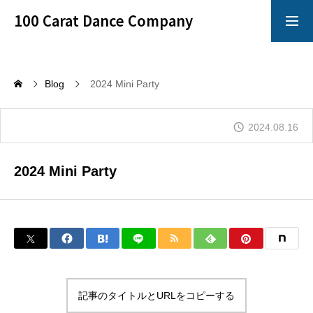
100 Carat Dance Company
アメリカンスムース
Dance Crazy
Blog
2024 Mini Party
Top
2024.08.16
レッスン
2024 Mini Party
「心技体」すべてを満たすことのできるレッスン
イベント
100 Carat のイベントは別格!!!
イチオシ情報
100 Carat の最も熱いNewsをお知らせ!!!
記事のタイトルとURLをコピーする