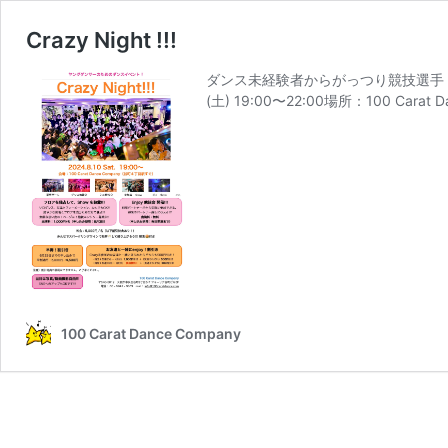
Crazy Night !!!
ダンス未経験者からがっつり競技選手・
(土) 19:00〜22:00場所：100 Car
100 Carat Dance Company