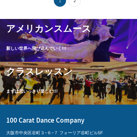
1
2
アメリカンスムース
新しい世界へ飛び込んでいく!!!
クラスレッスン
まずは思いっきり楽しむ!!!
100 Carat Dance Company
大阪市中央区谷町３−６−７ フォーリア谷町ビル5F