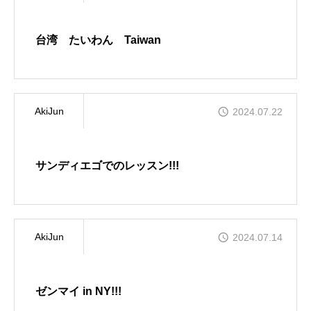
台湾 たいわん Taiwan
AkiJun
2024.07.22
サンディエゴでのレッスン!!!
AkiJun
2024.07.14
ゼンマイ in NY!!!